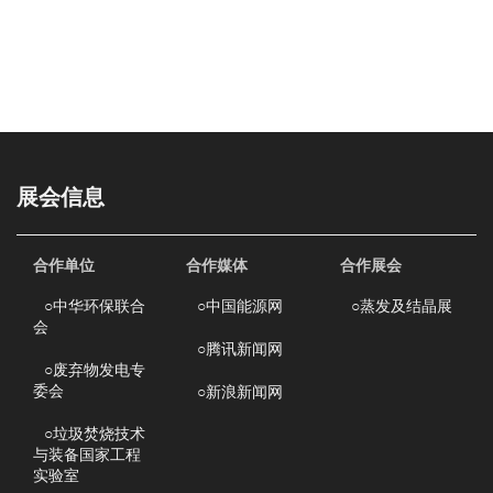
展会信息
合作单位
合作媒体
合作展会
○
中华环保联合
○
中国能源网
○
蒸发及结晶展
会
○
腾讯新闻网
○
废弃物发电专
委会
○
新浪新闻网
○
垃圾焚烧技术
与装备国家工程
实验室